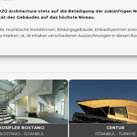
ZÜ Architecture stets auf die Beteiligung der zukünftigen 
tät des Gebäudes auf das höchste Niveau.
, touristische Investitionen, Bildungsgebäude, Einkaufszentren sowi
rken, ist, ist Inhaber verschiedener Auszeichnungen in diesen Be
KOSİFLER BOSTANCI
CENTUR
BOSTANCI - İSTANBUL
İSTANBUL - TÜRKİYE