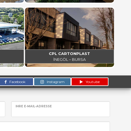
CPL CARTONPLAST
İNEGÖL – BURSA
Facebook
Instagram
Youtube
IHRE E-MAIL-ADRESSE