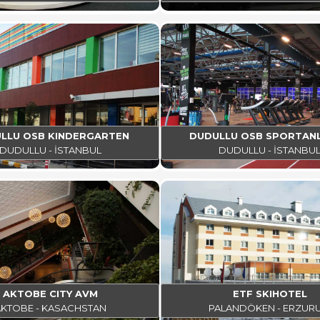
LLU OSB KINDERGARTEN
DUDULLU OSB SPORTAN
DUDULLU - İSTANBUL
DUDULLU - İSTANBU
AKTOBE CITY AVM
ETF SKIHOTEL
AKTOBE - KASACHSTAN
PALANDÖKEN - ERZUR