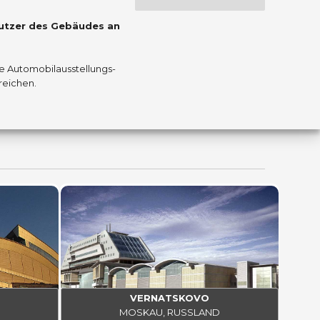
Nutzer des Gebäudes an
e Automobilausstellungs-
reichen.
VERNATSKOVO
MOSKAU, RUSSLAND