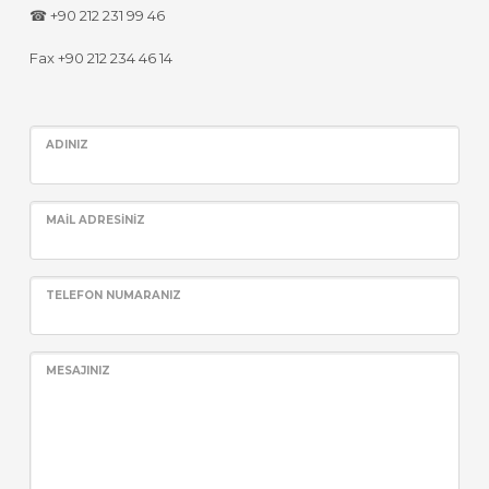
☎ +90 212 231 99 46
Fax +90 212 234 46 14
ADINIZ
MAIL ADRESINIZ
TELEFON NUMARANIZ
MESAJINIZ