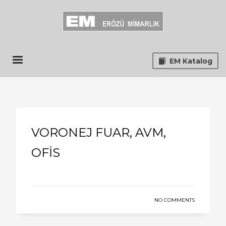
EM Katalog
VORONEJ FUAR, AVM,
OFİS
NO COMMENTS