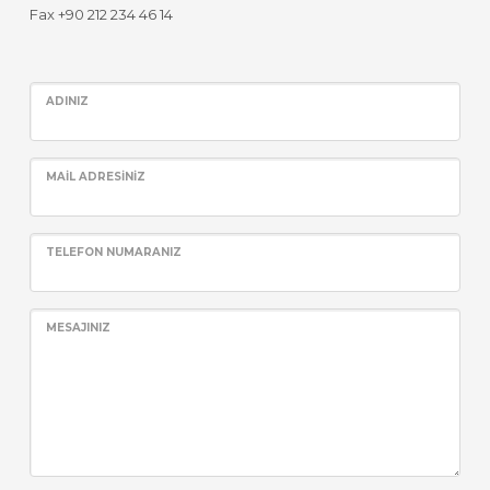
Fax +90 212 234 46 14
ADINIZ
MAIL ADRESINIZ
TELEFON NUMARANIZ
MESAJINIZ