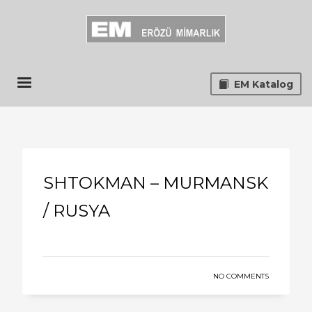
EM Katalog
SHTOKMAN – MURMANSK
/ RUSYA
NO COMMENTS