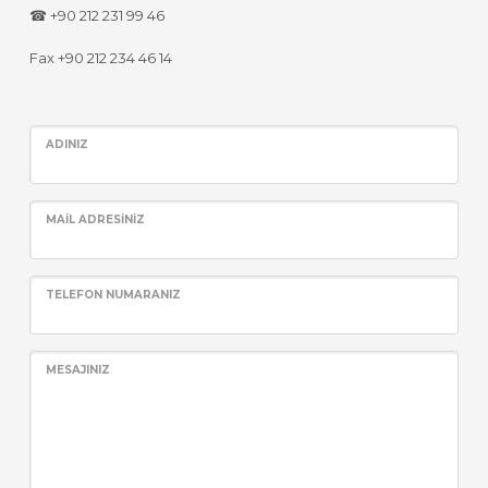
☎ +90 212 231 99 46
Fax +90 212 234 46 14
ADINIZ
MAIL ADRESINIZ
TELEFON NUMARANIZ
MESAJINIZ