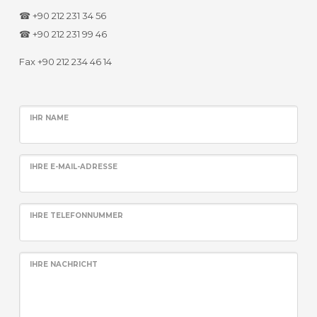
☎ +90 212 231 34 56
☎ +90 212 231 99 46
Fax +90 212 234 46 14
IHR NAME
IHRE E-MAIL-ADRESSE
IHRE TELEFONNUMMER
IHRE NACHRICHT