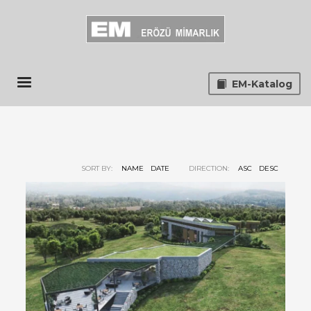
EM-Katalog
SORT BY:
NAME
DATE
DIRECTION:
ASC
DESC