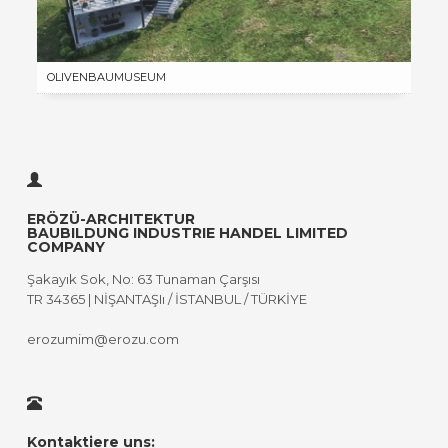
OLIVENBAUMUSEUM
ERÖZÜ-ARCHITEKTUR
BAUBILDUNG INDUSTRIE HANDEL LIMITED
COMPANY
Şakayık Sok, No: 63 Tunaman Çarşısı
TR 34365 | NİŞANTAŞIı / İSTANBUL / TÜRKİYE
erozumim@erozu.com
Kontaktiere uns: