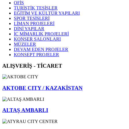
OFİS
TURİSTİK TESİSLER
EĞİTİM VE KÜLTÜR YAPILARI
SPOR TESİSLERİ
LİMAN PROJELERİ
DİNİ YAPILAR
İÇ MİMARLIK PROJELERİ
KONSER SALONLARI
MÜZELER
DEVAM EDEN PROJELER
KONSEPT PROJELER
ALIŞVERİŞ - TİCARET
AKTOBE CITY / KAZAKİSTAN
ALTAŞ AMBARLI