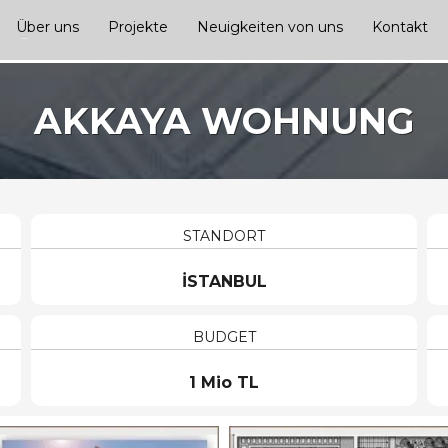
Über uns
Projekte
Neuigkeiten von uns
Kontakt
AKKAYA WOHNUNG
STANDORT
İSTANBUL
BUDGET
1 Mio TL