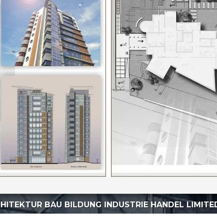
HITEKTUR BAU BILDUNG INDUSTRIE HANDEL LIMIT