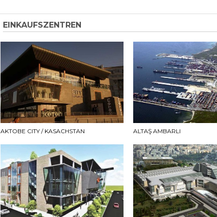
EINKAUFSZENTREN
AKTOBE CITY / KASACHSTAN
ALTAŞ AMBARLI