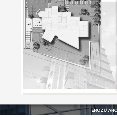
ERÖZÜ ARC