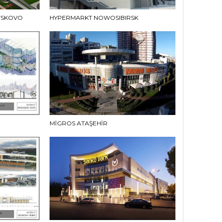
TSKOVO
HYPERMARKT NOWOSIBIRSK
MİGROS ATAŞEHİR