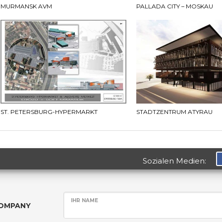
MURMANSK AVM
PALLADA CITY – MOSKAU
ST. PETERSBURG-HYPERMARKT
STADTZENTRUM ATYRAU
Sozialen Medien:
IHR NAME
COMPANY