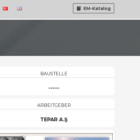
EM-Katalog
BAUSTELLE
-----
ARBEITGEBER
TEPAR A.Ş