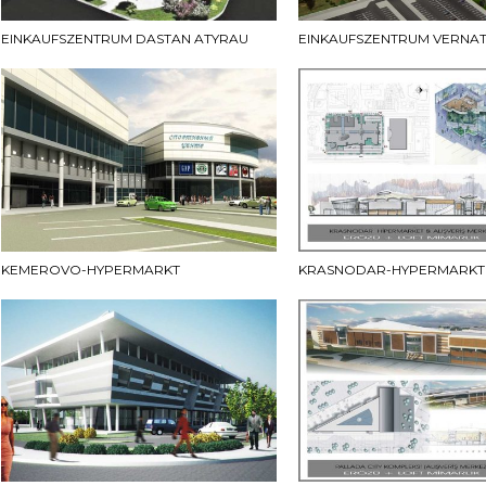
EINKAUFSZENTRUM DASTAN ATYRAU
EINKAUFSZENTRUM VERNA
KEMEROVO-HYPERMARKT
KRASNODAR-HYPERMARKT