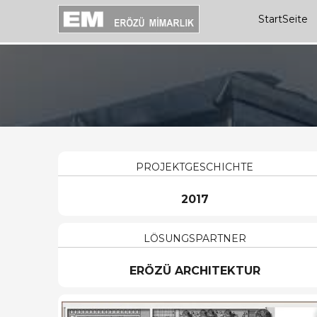
StartSeite
PROJEKTGESCHICHTE
2017
LÖSUNGSPARTNER
ERÖZÜ ARCHITEKTUR