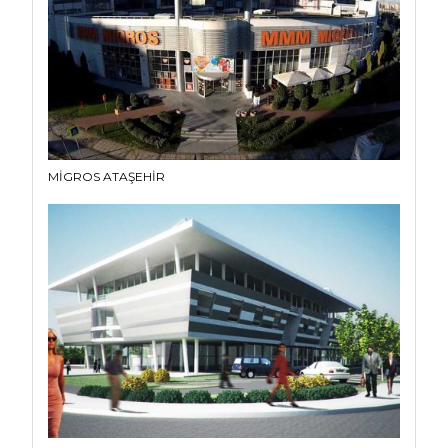
MİGROS ATAŞEHİR