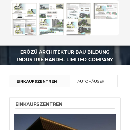
ERÖZÜ ARCHITEKTUR BAU BILDUNG
INDUSTRIE HANDEL LIMITED COMPANY
EINKAUFSZENTREN
AUTOHÄUSER
IN
EINKAUFSZENTREN