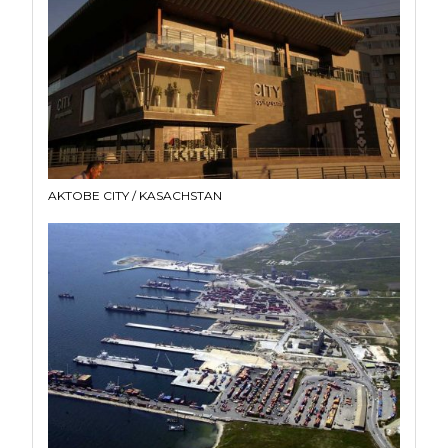
AKTOBE CITY / KASACHSTAN