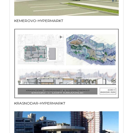
KEMEROVO-HYPERMARKT
KRASNODAR-HYPERMARKT