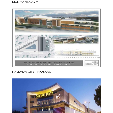
MURMANSK AVM
PALLADA CITY – MOSKAU