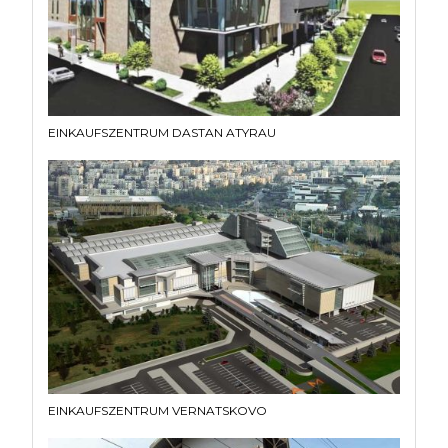
EINKAUFSZENTRUM DASTAN ATYRAU
EINKAUFSZENTRUM VERNATSKOVO