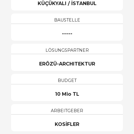
KÜÇÜKYALI / İSTANBUL
BAUSTELLE
-----
LÖSUNGSPARTNER
ERÖZÜ-ARCHITEKTUR
BUDGET
10 Mio TL
ARBEITGEBER
KOSİFLER