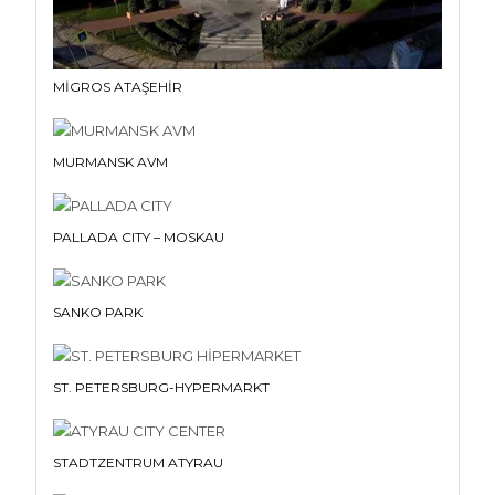
MİGROS ATAŞEHİR
MURMANSK AVM
PALLADA CITY – MOSKAU
SANKO PARK
ST. PETERSBURG-HYPERMARKT
STADTZENTRUM ATYRAU