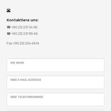
Kontaktiere uns:
☎ +90 212 231 34 56
☎ +90 212 231 99 46
Fax +90 212 234 46 14
IHR NAME
IHRE E-MAIL-ADRESSE
IHRE TELEFONNUMMER