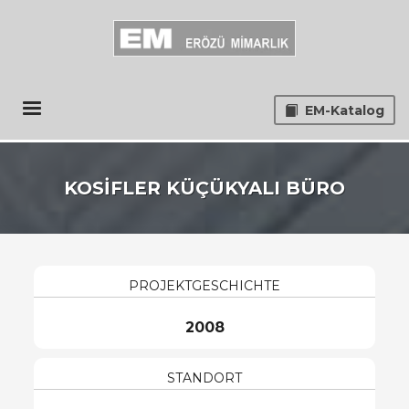
EM-Katalog
KOSİFLER KÜÇÜKYALI BÜRO
PROJEKTGESCHICHTE
2008
STANDORT