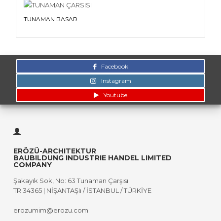
TUNAMAN BASAR
Facebook
Instagram
Youtube
ERÖZÜ-ARCHITEKTUR
BAUBILDUNG INDUSTRIE HANDEL LIMITED
COMPANY
Şakayık Sok, No: 63 Tunaman Çarşısı
TR 34365 | NİŞANTAŞIı / İSTANBUL / TÜRKİYE
erozumim@erozu.com