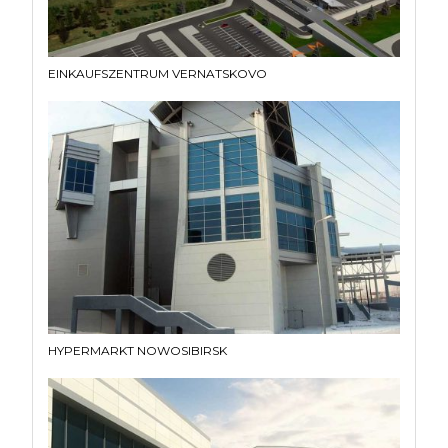
EINKAUFSZENTRUM VERNATSKOVO
HYPERMARKT NOWOSIBIRSK