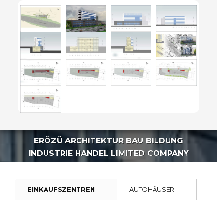
ERÖZÜ ARCHITEKTUR BAU BILDUNG
INDUSTRIE HANDEL LIMITED COMPANY
EINKAUFSZENTREN
AUTOHÄUSER
IN