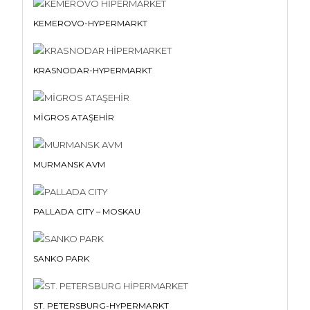
KEMEROVO-HYPERMARKT
KRASNODAR-HYPERMARKT
MİGROS ATAŞEHİR
MURMANSK AVM
PALLADA CITY – MOSKAU
SANKO PARK
ST. PETERSBURG-HYPERMARKT