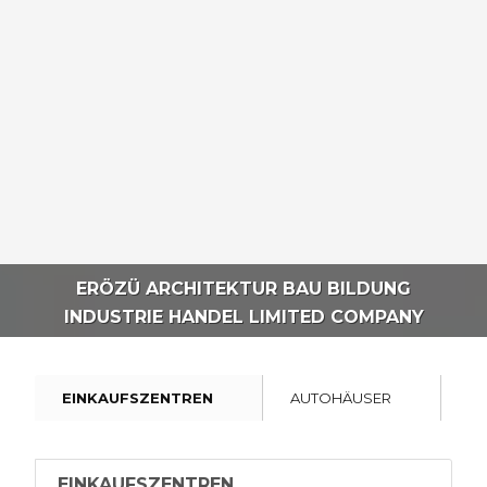
ERÖZÜ ARCHITEKTUR BAU BILDUNG
INDUSTRIE HANDEL LIMITED COMPANY
EINKAUFSZENTREN
AUTOHÄUSER
IN
EINKAUFSZENTREN