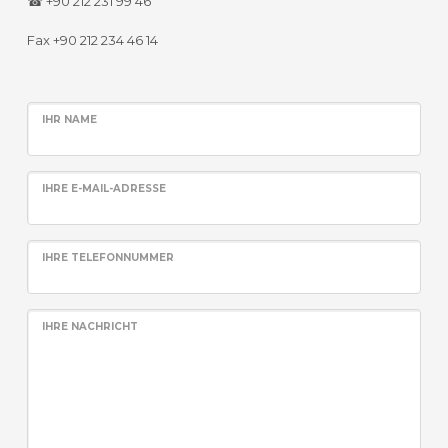
☎ +90 212 231 99 46
Fax +90 212 234 46 14
IHR NAME
IHRE E-MAIL-ADRESSE
IHRE TELEFONNUMMER
IHRE NACHRICHT