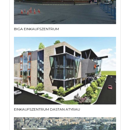
BIGA EINKAUFSZENTRUM
EINKAUFSZENTRUM DASTAN ATYRAU