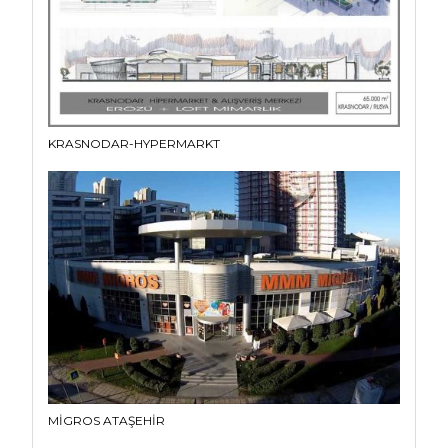
KRASNODAR-HYPERMARKT
MİGROS ATAŞEHİR