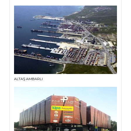
ALTAŞ AMBARLI