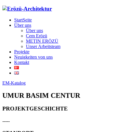
StartSeite
Über uns
Über uns
Cem Erözü
METIN ERÖZÜ
Unser Arbeitsteam
Projekte
Neuigkeiten von uns
Kontakt
EM-Katalog
UMUR BASIM CENTUR
PROJEKTGESCHICHTE
-----