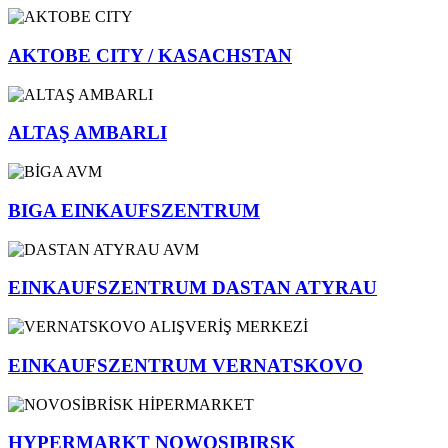
AKTOBE CITY / KASACHSTAN
ALTAŞ AMBARLI
BIGA EINKAUFSZENTRUM
EINKAUFSZENTRUM DASTAN ATYRAU
EINKAUFSZENTRUM VERNATSKOVO
HYPERMARKT NOWOSIBIRSK