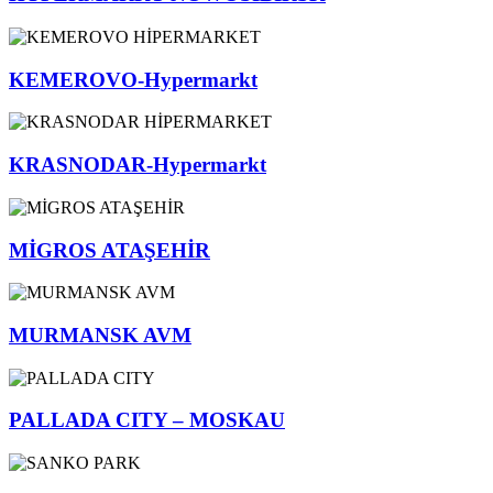
KEMEROVO-Hypermarkt
KRASNODAR-Hypermarkt
MİGROS ATAŞEHİR
MURMANSK AVM
PALLADA CITY – MOSKAU