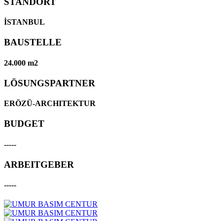
STANDORT
İSTANBUL
BAUSTELLE
24.000 m2
LÖSUNGSPARTNER
ERÖZÜ-ARCHITEKTUR
BUDGET
-----
ARBEITGEBER
-----