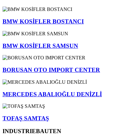
BMW KOSİFLER BOSTANCI
BMW KOSİFLER SAMSUN
BORUSAN OTO IMPORT CENTER
MERCEDES ABALIOĞLU DENİZLİ
TOFAŞ SAMTAŞ
INDUSTRIEBAUTEN